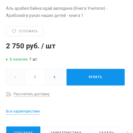
Аль арабия байна ядай авлядина (Книга Учителя) -
Арабский в руках наших детей - книга 1
ОТЛОЖИТЬ
2 750 руб.
/
шт
В наличии
7
шт
-
+
КУПИТЬ
Рассчитать доставку
Все характеристики
ОПИСАНИЕ
ХАРАКТЕРИСТИКИ
СКЛАДЫ