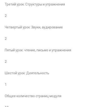
Третий урок: Структуры и упражнения
2
Четвертый урок: Звуки, аудирование
2
Пятый урок: чтение, письмо и упражнения
2
Шестой урок: Деятельность
1
Общее количество страниц модуля