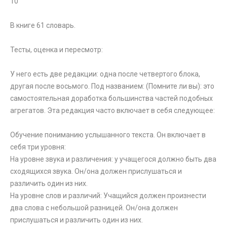
10
В книге 61 словарь.
Тесты, оценка и пересмотр:
У него есть две редакции: одна после четвертого блока,
другая после восьмого. Под названием: (Помните ли вы): это
самостоятельная доработка большинства частей подобных
агрегатов. Эта редакция часто включает в себя следующее:
Обучение пониманию услышанного текста. Он включает в
себя три уровня:
На уровне звука и различения: у учащегося должно быть два
сходящихся звука. Он/она должен прислушаться и
различить один из них.
На уровне слов и различий: Учащийся должен произнести
два слова с небольшой разницей. Он/она должен
прислушаться и различить один из них.