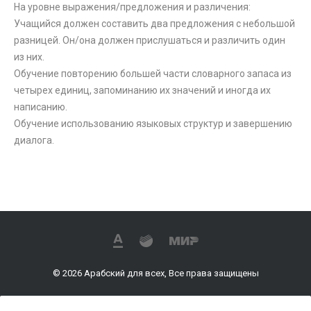
На уровне выражения/предложения и различения:
Учащийся должен составить два предложения с небольшой
разницей. Он/она должен прислушаться и различить один
из них.
Обучение повторению большей части словарного запаса из
четырех единиц, запоминанию их значений и иногда их
написанию.
Обучение использованию языковых структур и завершению
диалога.
© 2026 Арабский для всех, Все права защищены