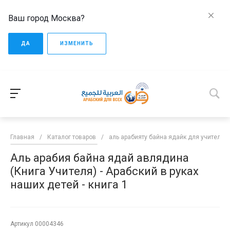
Ваш город Москва?
ДА
ИЗМЕНИТЬ
Главная
/
Каталог товаров
/
аль арабияту байна ядайк для учителей
Аль арабия байна ядай авлядина
(Книга Учителя) - Арабский в руках
наших детей - книга 1
Артикул
00004346