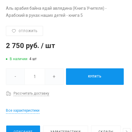
Аль арабия байна ядай авлядина (Книга Учителя) -
Арабский в руках наших детей - книга 5
ОТЛОЖИТЬ
2 750 руб.
/
шт
В наличии
4
шт
-
+
КУПИТЬ
Рассчитать доставку
Все характеристики
ОПИСАНИЕ
ХАРАКТЕРИСТИКИ
СКЛАДЫ