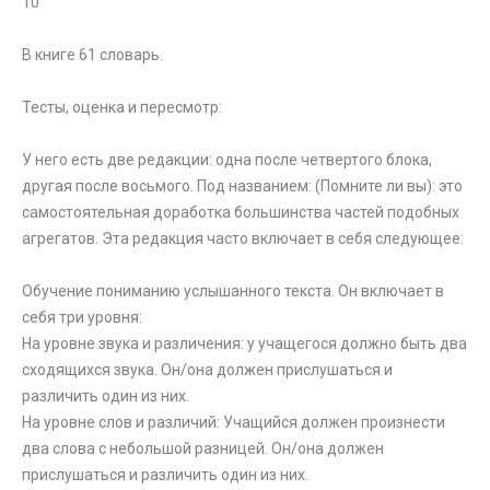
10
В книге 61 словарь.
Тесты, оценка и пересмотр:
У него есть две редакции: одна после четвертого блока,
другая после восьмого. Под названием: (Помните ли вы): это
самостоятельная доработка большинства частей подобных
агрегатов. Эта редакция часто включает в себя следующее:
Обучение пониманию услышанного текста. Он включает в
себя три уровня:
На уровне звука и различения: у учащегося должно быть два
сходящихся звука. Он/она должен прислушаться и
различить один из них.
На уровне слов и различий: Учащийся должен произнести
два слова с небольшой разницей. Он/она должен
прислушаться и различить один из них.