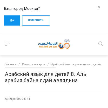
Ваш город Москва?
ДА
ИЗМЕНИТЬ
Главная
/
Каталог товаров
/
Арабский язык в руках наших детей
/
Арабский язык для детей 8. Аль
арабия байна ядай авлядина
Артикул
00004344