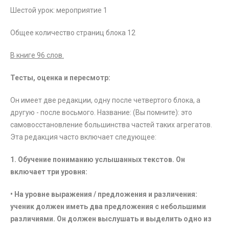
Шестой урок: мероприятие 1
Общее количество страниц блока 12
В книге 96 слов.
Тесты, оценка и пересмотр:
Он имеет две редакции, одну после четвертого блока, а
другую - после восьмого. Название: (Вы помните): это
самовосстановление большинства частей таких агрегатов.
Эта редакция часто включает следующее:
1.
Обучение пониманию услышанных текстов. Он
включает три уровня:
• На уровне выражения / предложения и различения:
ученик должен иметь два предложения с небольшими
различиями. Он должен выслушать и выделить одно из